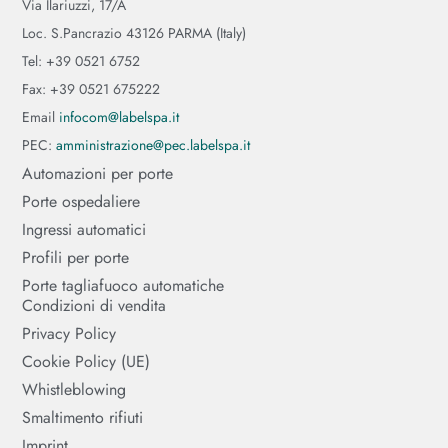
Via Ilariuzzi, 17/A
Loc. S.Pancrazio 43126 PARMA (Italy)
Tel: +39 0521 6752
Fax: +39 0521 675222
Email
infocom@labelspa.it
PEC:
amministrazione@pec.labelspa.it
Automazioni per porte
Porte ospedaliere
Ingressi automatici
Profili per porte
Porte tagliafuoco automatiche
Condizioni di vendita
Privacy Policy
Cookie Policy (UE)
Whistleblowing
Smaltimento rifiuti
Imprint