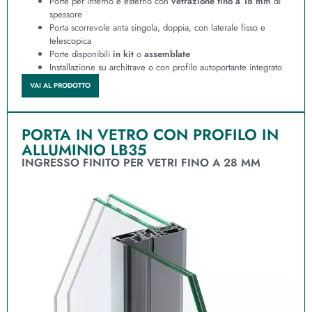
Porte per interno e esterno con
vetrazione fino a 18 mm
di
spessore
Porta scorrevole anta singola, doppia, con laterale fisso e
telescopica
Porte disponibili
in kit
o
assemblate
Installazione su architrave o con profilo autoportante integrato
VAI AL PRODOTTO
PORTA IN VETRO CON PROFILO IN
ALLUMINIO LB35
INGRESSO FINITO PER VETRI FINO A 28 MM