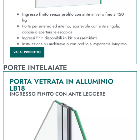
Ingresso finito senza profilo
con ante
in vetro
fino a 150
kg
Porta per esterno ed interno
,
scorrevole con anta singola,
doppia o apertura telescopica
Ingressi finiti disponibili
in kit
o
assemblati
Installazione su architrave o con profilo autoportante integrato
VAI AL PRODOTTO
PORTE INTELAIATE
PORTA VETRATA IN ALLUMINIO
LB18
INGRESSO FINITO CON ANTE LEGGERE