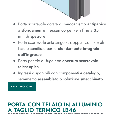
Porta scorrevole dotata di
meccanismo antipanico
a
sfondamento meccanico
per vetri
fino a 35
mm
di spessore
Porta scorrevole anta singola, doppia, con laterali
fisse o semifisse per lo
sfondamento integrale
dell’ingresso
Porta per vie di fuga con
apertura scorrevole
telescopica
Ingressi disponibili con componenti
a catalogo
,
serramento
assemblato
o soluzione
smacchinato
VAI AL PRODOTTO
PORTA CON TELAIO IN ALLUMINIO
A TAGLIO TERMICO LB46