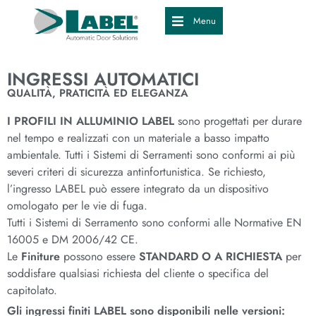
Menu
INGRESSI AUTOMATICI
QUALITÀ, PRATICITÀ ED ELEGANZA
I PROFILI IN ALLUMINIO LABEL
sono progettati per durare
nel tempo e realizzati con un materiale a basso impatto
ambientale. Tutti i Sistemi di Serramenti sono conformi ai più
severi criteri di sicurezza antinfortunistica. Se richiesto,
l’ingresso LABEL può essere integrato da un dispositivo
omologato per le vie di fuga.
Tutti i Sistemi di Serramento sono conformi alle Normative EN
16005 e DM 2006/42 CE.
Le
Finiture
possono essere
STANDARD O A RICHIESTA
per
soddisfare qualsiasi richiesta del cliente o specifica del
capitolato.
Gli ingressi finiti LABEL sono disponibili nelle versioni: