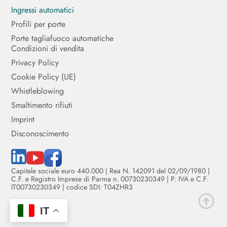
Ingressi automatici
Profili per porte
Porte tagliafuoco automatiche
Condizioni di vendita
Privacy Policy
Cookie Policy (UE)
Whistleblowing
Smaltimento rifiuti
Imprint
Disconoscimento
Capitale sociale euro 440.000 | Rea N. 142091 del 02/09/1980 |
C.F. e Registro Imprese di Parma n. 00730230349 | P. IVA e C.F.
IT00730230349 | codice SDI: T04ZHR3
IT