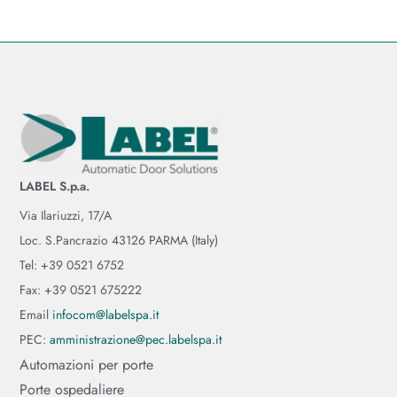
LABEL S.p.a.
Via Ilariuzzi, 17/A
Loc. S.Pancrazio 43126 PARMA (Italy)
Tel: +39 0521 6752
Fax: +39 0521 675222
Email
infocom@labelspa.it
PEC:
amministrazione@pec.labelspa.it
Automazioni per porte
Porte ospedaliere