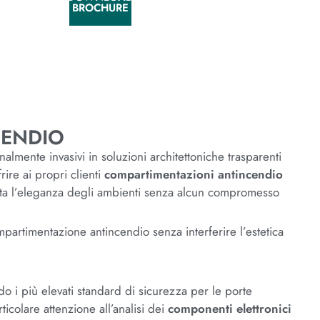
BROCHURE
CENDIO
almente invasivi in soluzioni architettoniche trasparenti
rire ai propri clienti
compartimentazioni antincendio
atta l’eleganza degli ambienti senza alcun compromesso
mpartimentazione antincendio senza interferire l’estetica
do i più elevati standard di sicurezza per le porte
icolare attenzione all’analisi dei
componenti elettronici