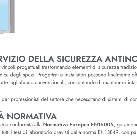
RVIZIO DELLA SICUREZZA ANTIN
 vincoli progettuali trasformando elementi di sicurezza tradizion
ica degli spazi. Progettisti e installatori possono finalmente off
 porte tagliafuoco convenzionali, consentendo di mantenere int
per professionisti del settore che necessitano di sistemi di co
TÀ NORMATIVA
iena conformità alla
Normativa Europea EN16005
, garanten
utti i test di laboratorio previsti dalla norma EN13849, con part