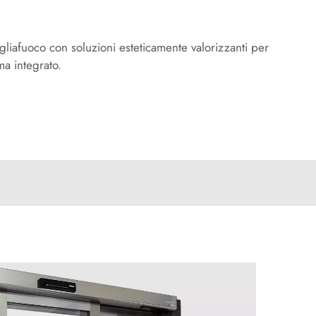
agliafuoco con soluzioni esteticamente valorizzanti per
ma integrato.