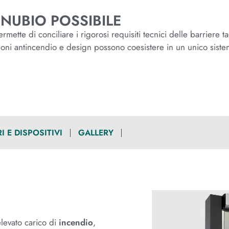
NUBIO POSSIBILE
tte di conciliare i rigorosi requisiti tecnici delle barriere t
ioni antincendio e design possono coesistere in un unico siste
 E DISPOSITIVI
GALLERY
levato carico di
incendio
,