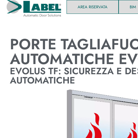
AREA RISERVATA
BIM
PORTE TAGLIAFU
AUTOMATICHE EV
EVOLUS TF: SICUREZZA E D
AUTOMATICHE