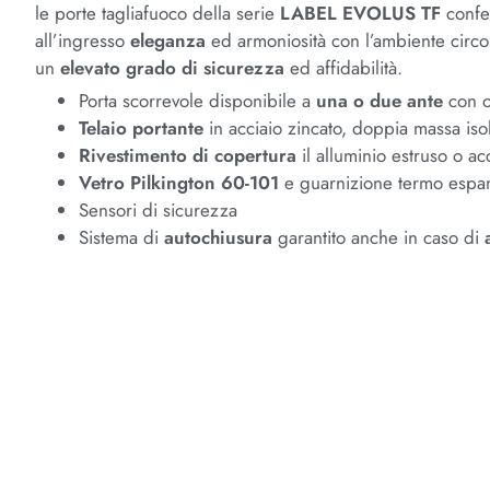
le porte tagliafuoco della serie
LABEL EVOLUS TF
confe
all’ingresso
eleganza
ed armoniosità con l’ambiente circ
un
elevato grado di sicurezza
ed affidabilità.
Porta scorrevole disponibile a
una o due ante
con 
Telaio portante
in acciaio zincato, doppia massa iso
Rivestimento di copertura
il alluminio estruso o ac
Vetro Pilkington 60-101
e guarnizione termo espa
Sensori di sicurezza
Sistema di
autochiusura
garantito anche in caso di