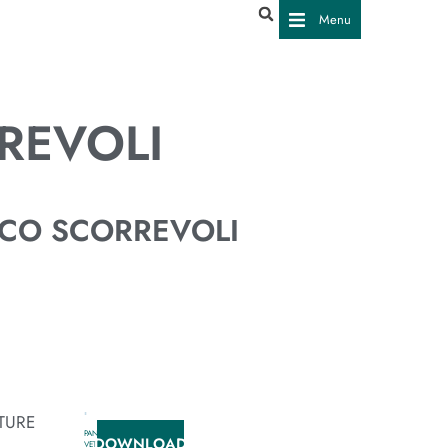
Menu
REVOLI
OCO SCORREVOLI
TURE
PANNELLO
DOWNLOAD
VETRO