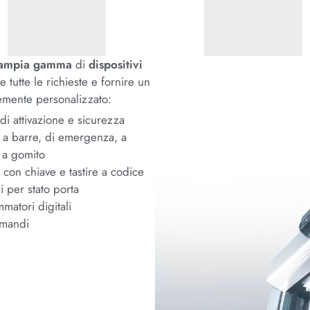
’ampia gamma
di
dispositivi
 tutte le richieste e fornire un
emente personalizzato:
di attivazione e sicurezza
i a barre, di emergenza, a
o a gomito
i con chiave e tastire a codice
i per stato porta
matori digitali
omandi