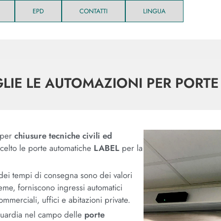
EPD
CONTATTI
LINGUA
LIE LE AUTOMAZIONI PER PORTE 
 per
chiusure tecniche civili ed
scelto le porte automatiche
LABEL
per la
 dei tempi di consegna sono dei valori
eme, forniscono ingressi automatici
mmerciali, uffici e abitazioni private.
nguardia nel campo delle
porte