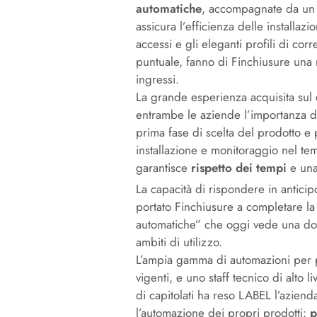
automatiche
, accompagnate da un e
assicura l’efficienza delle installazi
accessi e gli eleganti profili di cor
puntuale, fanno di Finchiusure una r
ingressi.
La grande esperienza acquisita sul
entrambe le aziende l’importanza di
prima fase di scelta del prodotto e
installazione e monitoraggio nel te
garantisce
rispetto dei tempi
e un
La capacità di rispondere in anticip
portato Finchiusure a completare la 
automatiche” che oggi vede una dom
ambiti di utilizzo.
L’ampia gamma di automazioni per po
vigenti, e uno staff tecnico di alto 
di capitolati ha reso LABEL l’azien
l’automazione dei propri prodotti:
p