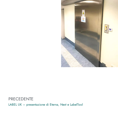
PRECEDENTE
LABEL UK – presentazione di Eterna, Next e LabelTool