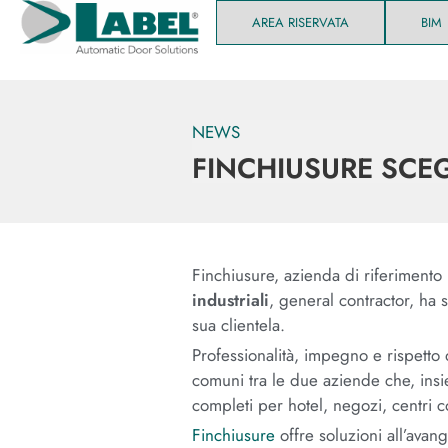
AREA RISERVATA
BIM
NEWS
FINCHIUSURE SCEG
Finchiusure, azienda di riferimento
industriali
, general contractor, ha 
sua clientela.
Professionalità, impegno e rispetto
comuni tra le due aziende che, insi
completi per hotel, negozi, centri co
Finchiusure
offre soluzioni all’ava