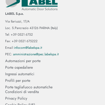
LABEL S.p.a.
Via Ilariuzzi, 17/A
Loc. S.Pancrazio 43126 PARMA (Italy)
Tel: +39 0521 6752
Fax: +39 0521 675222
Email
infocom@labelspa.it
PEC:
amministrazione@pec.labelspa.it
Automazioni per porte
Porte ospedaliere
Ingressi automatici
Profili per porte
Porte tagliafuoco automatiche
Condizioni di vendita
Privacy Policy
Cookie Policy (UE)