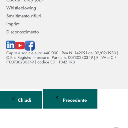
Whistleblowing
Smaltimento rifiuti
Imprint
Disconoscimento
Capitale sociale euro 440.000 | Rea N. 142091 del 02/09/1980 |
C.F. e Registro Imprese di Parma n. 00730230349 | P. IVA e C.F.
IT00730230349 | codice SDI: T04ZHR3
Chiudi
Precedente