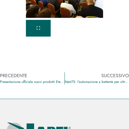
PRECEDENTE
SUCCESSIVO
Presentazione ufficiale nuovi prodotti Eterna e Next
Next75: l'automazione a battente per oltre 2.000.000 di cicli