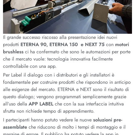
Il grande successo riscosso alla presentazione idei nuovi
prodotti
ETERNA 90, ETERNA 150 e NEXT 75
con
motori
brushless
ci ha confermato che sono le automazioni per porte
che il mercato vuole: tecnologia innovativa facilmente
controllabile con una app.
Per Label il dialogo con i distributori e gli installatori è
fondamentale per costruire prodotti che rispondono in anticipo
alle esigenze del mercato. ETERNA e NEXT sono il risultato di
questo dialogo; vengono programmati semplicemente grazie
all’uso della
APP LABEL
che con la sua interfaccia intuitiva
sfrutta non richiede tempo di apprendimento.
I partecipanti hanno potuto vedere le nuove
soluzioni pre-
assemblate
che riducono di molto i tempi di montaggio e il
margine di errore. Il pubblico ha potuto vedere la app in