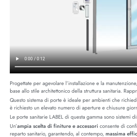
Progettate per agevolare l’installazione e la manutenzione
base allo stile architettonico della struttura sanitaria. Ra
Questo sistema di porte è ideale per ambienti che richied
è richiesto un elevato numero di aperture e chiusure
gior
Le porte sanitarie LABEL di questa gamma sono sistemi dis
Un’
ampia scelta di finiture e accessori
consente di config
reparto sanitario, garantendo, al contempo,
massima effic