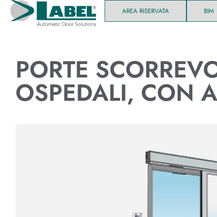
AREA RISERVATA
BIM
PORTE
SCORREVO
OSPEDALI, CON 