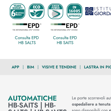
Consulta EPD
Consulta EPD
HB SALTS
HB SAITS
APP
BIM
VISIVE E TENDINE
LASTRA IN P
AUTOMATICHE
Le porte scorrevoli a
HB-SAITS | HB-
ospedaliere a tenuta
sono disponibili con