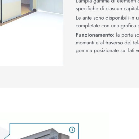
L’ampia gamma di elementi op
specifiche di ciascun capitol
Le ante sono disponibili in
u
completate con una grafica 
Funzionamento:
la porta s
montanti e al traverso del t
gomma posizionate sui lati ve