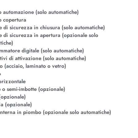
 automazione (solo automatiche)
 copertura
 di sicurezza in chiusura (solo automatiche)
 di sicurezza in apertura (opzionale solo
tiche)
mmatore digitale (solo automatiche)
tivi di attivazione (solo automatiche)
o (acciaio, laminato o vetro)
o
orizzontale
 o semi-imbotte (opzionale)
(opzionale)
a (opzionale)
interna in piombo (opzionale solo automatiche)