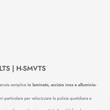
LTS | H-SMVTS
tenuta semplice
in laminato, acciaio inox e alluminio-
gni particolare per velocizzare la pulizia quotidiana e