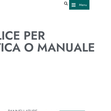
Menu
ICE PER
TICA O MANUALE