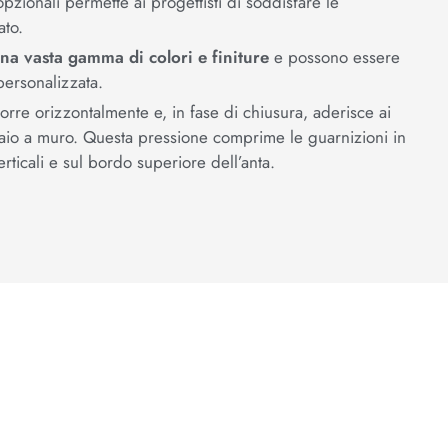
zionali permette ai progettisti di soddisfare le
ato.
na vasta gamma di colori e finiture
e possono essere
personalizzata.
corre orizzontalmente e, in fase di chiusura, aderisce ai
elaio a muro. Questa pressione comprime le guarnizioni in
rticali e sul bordo superiore dell’anta.