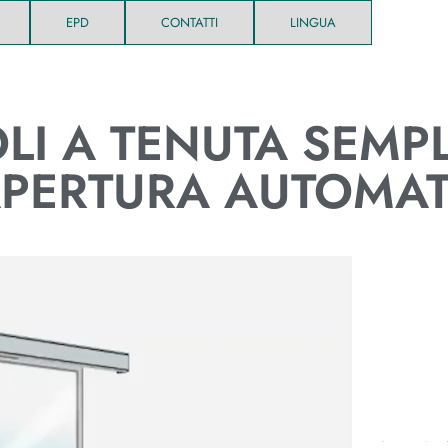
EPD
CONTATTI
LINGUA
LI
A TENUTA SEMPL
APERTURA AUTOMA