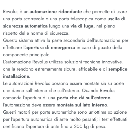
Revolus è un’
automazione ridondante
che permette di usare
una porta scorrevole o una porta telescopica come
uscita di
sicurezza automatica
lungo una
via di fuga,
nel pieno
rispetto delle norme di sicurezza.
Questo sistema attiva la parte secondaria dell’automazione per
effettuare
l’apertura di emergenza
in caso di guasto della
componente principale.
L’automazione Revolus utilizza soluzioni tecniche innovative,
che la rendono estremamente sicura, affidabile e di
semplice
installazione.
Le automazioni Revolus possono essere montate sia su porte
che danno sull’interno che sull’esterno. Quando Revolus
comanda l’apertura di una
porta che dà sull’esterno
,
l’automazione deve essere
montata sul lato interno
.
Questi motori per porte automatiche sono un’ottima soluzione
per l’apertura automatica di ante molto pesanti; i test effettuati
certificano l’apertura di ante fino a 200 kg di peso.