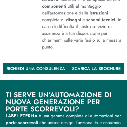
componenti
utili al montaggio
dell’automazione e dalle
istruzioni
complete di
disegni
e
schemi tecnici
. In
caso di difficoltà il nostro servizio di
assistenza è a tua disposizione per
chiarimenti sulle varie fasi o sulla messa a
punto.
RICHIEDI UNA CONSULENZA
SCARICA LA BROCHURE
TI SERVE UN’AUTOMAZIONE DI
NUOVA GENERAZIONE PER
PORTE SCORREVOLI?
LABEL ETERNA
è una gamma completa di automazioni per
porte scorrevoli
che unisce design, funzionalità e risparmio