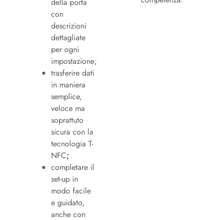
della porta
con
descrizioni
dettagliate
per ogni
impostazione;
trasferire dati
in maniera
semplice,
veloce ma
soprattuto
sicura con la
tecnologia T-
NFC
;
completare il
set-up in
modo facile
e guidato,
anche con