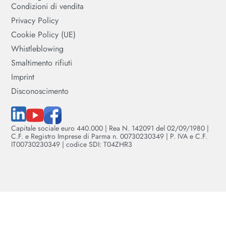
Condizioni di vendita
Privacy Policy
Cookie Policy (UE)
Whistleblowing
Smaltimento rifiuti
Imprint
Disconoscimento
Capitale sociale euro 440.000 | Rea N. 142091 del 02/09/1980 |
C.F. e Registro Imprese di Parma n. 00730230349 | P. IVA e C.F.
IT00730230349 | codice SDI: T04ZHR3