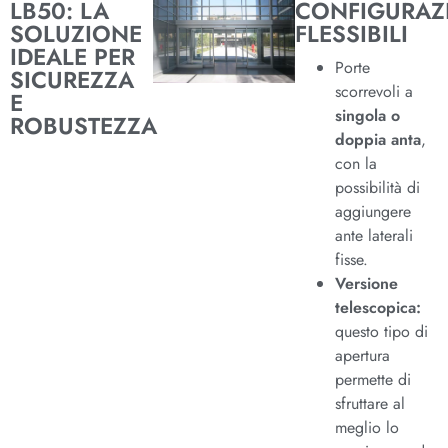
LB50: LA
CONFIGURAZ
SOLUZIONE
FLESSIBILI
IDEALE PER
Porte
SICUREZZA
scorrevoli a
E
singola o
ROBUSTEZZA
doppia anta
,
con la
possibilità di
aggiungere
ante laterali
fisse.
Versione
telescopica:
questo tipo di
apertura
permette di
sfruttare al
meglio lo