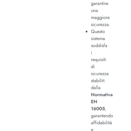
garantire
una
maggiore
sicurezza.
Questo
sistema
soddisfa
i
requisiti
di
sicurezza
stabiliti
dalla
Normativa
EN
16005
,
garantendo
affidabilità
e