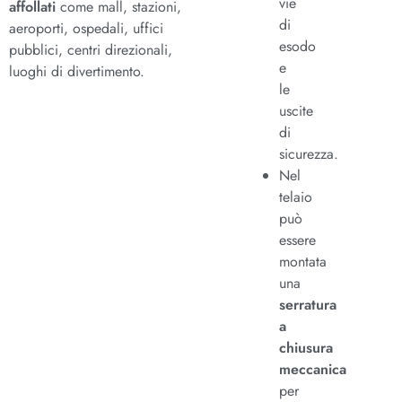
vie
affollati
come mall, stazioni,
di
aeroporti, ospedali, uffici
esodo
pubblici, centri direzionali,
e
luoghi di divertimento.
le
uscite
di
sicurezza.
Nel
telaio
può
essere
montata
una
serratura
a
chiusura
meccanica
per