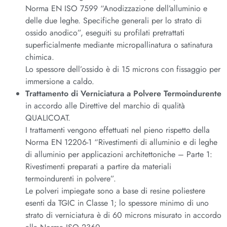
Norma EN ISO 7599 “Anodizzazione dell’alluminio e
delle due leghe. Specifiche generali per lo strato di
ossido anodico”, eseguiti su profilati pretrattati
superficialmente mediante micropallinatura o satinatura
chimica.
Lo spessore dell’ossido è di 15 microns con fissaggio per
immersione a caldo.
Trattamento di Verniciatura a Polvere Termoindurente
in accordo alle Direttive del marchio di qualità
QUALICOAT.
I trattamenti vengono effettuati nel pieno rispetto della
Norma EN 12206-1 “Rivestimenti di alluminio e di leghe
di alluminio per applicazioni architettoniche – Parte 1:
Rivestimenti preparati a partire da materiali
termoindurenti in polvere”.
Le polveri impiegate sono a base di resine poliestere
esenti da TGIC in Classe 1; lo spessore minimo di uno
strato di verniciatura è di 60 microns misurato in accordo