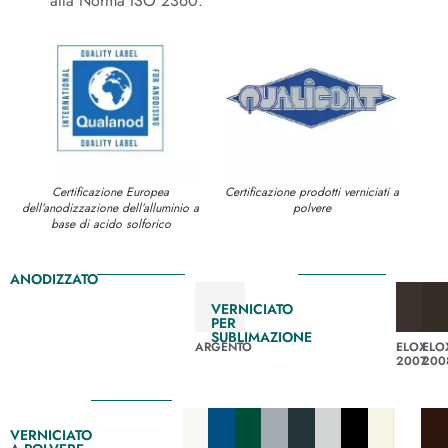
alla Norma ISO 2360.
Certificazione Europea
Certificazione prodotti verniciati a
dell’anodizzazione dell’alluminio a
polvere
base di acido solforico
ANODIZZATO
VERNICIATO
PER
SUBLIMAZIONE
ARGENTO
ELOX
ELO
2007
200
VERNICIATO