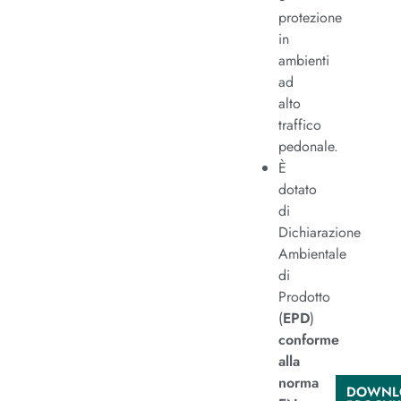
protezione
in
ambienti
ad
alto
traffico
pedonale.
È
dotato
di
Dichiarazione
Ambientale
di
Prodotto
(
EPD
)
conforme
alla
norma
DOWNL