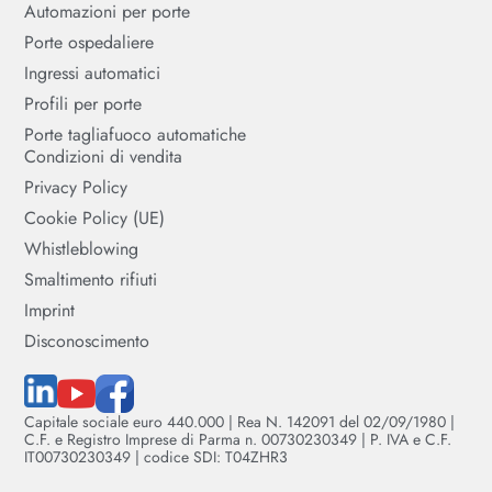
Automazioni per porte
Porte ospedaliere
Ingressi automatici
Profili per porte
Porte tagliafuoco automatiche
Condizioni di vendita
Privacy Policy
Cookie Policy (UE)
Whistleblowing
Smaltimento rifiuti
Imprint
Disconoscimento
Capitale sociale euro 440.000 | Rea N. 142091 del 02/09/1980 |
C.F. e Registro Imprese di Parma n. 00730230349 | P. IVA e C.F.
IT00730230349 | codice SDI: T04ZHR3