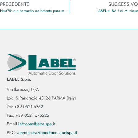
PRECEDENTE
SUCCESSIVO
Next75: a automação de batente para mais de 2 000 000 de ciclos
LABEL al BAU di Munique
LABEL S.p.a.
Via Ilariuzzi, 17/A
Loc. S.Pancrazio 43126 PARMA (Italy)
Tel: +39 0521 6752
Fax: +39 0521 675222
Email
infocom@labelspa.it
PEC:
amministrazione@pec.labelspa.it