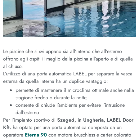
Le piscine che si sviluppano sia all’interno che all’esterno
offrono agli ospiti il meglio della piscina all’aperto e di quella
al chiuso.
L’utilizzo di una porta automatica LABEL per separare la vasca
esterna da quella interna ha un duplice vantaggio:
permette di mantenere il microclima ottimale anche nella
stagione fredda o durante la notte,
consente di chiude l’ambiente per evitare l’intrusione
dall’esterno
Per l’impianto sportivo di
Szeged, in Ungheria, LABEL Door
Kft.
ha optato per una porta automatica composta da un
operatore
Eterna 90
con motore bruschless e carter colorato