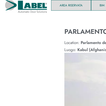
AREA RISERVATA
BIM
PARLAMENTO
Location:
Parlamento de
Luogo:
Kabul (Afghanis