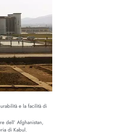
rabilità e la facilità di
re dell’ Afghanistan,
eria di Kabul.