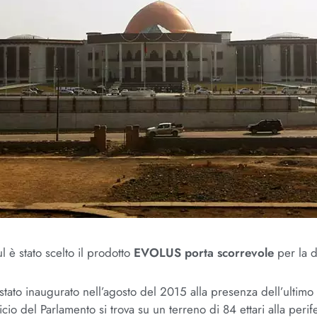
l è stato scelto il prodotto
EVOLUS porta scorrevole
per la du
stato inaugurato nell’agosto del 2015 alla presenza dell’ultimo 
icio del Parlamento si trova su un terreno di 84 ettari alla perif