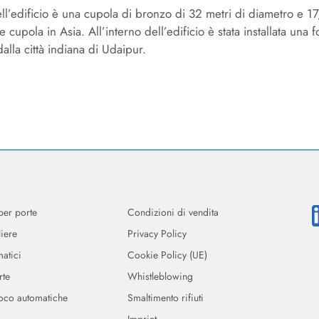
ell’edificio è una cupola di bronzo di 32 metri di diametro e 17
 cupola in Asia. All’interno dell’edificio è stata installata una 
lla città indiana di Udaipur.
per porte
Condizioni di vendita
iere
Privacy Policy
matici
Cookie Policy (UE)
rte
Whistleblowing
uoco automatiche
Smaltimento rifiuti
Imprint