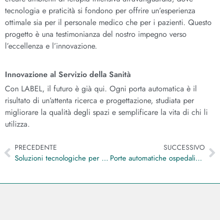
tecnologia e praticità si fondono per offrire un’esperienza
ottimale sia per il personale medico che per i pazienti. Questo
progetto è una testimonianza del nostro impegno verso
l’eccellenza e l’innovazione.
Innovazione al Servizio della Sanità
Con LABEL, il futuro è già qui. Ogni porta automatica è il
risultato di un’attenta ricerca e progettazione, studiata per
migliorare la qualità degli spazi e semplificare la vita di chi li
utilizza.
PRECEDENTE
SUCCESSIVO
Soluzioni tecnologiche per ambienti sanitari: le porte automatiche ospedaliere LABEL per il Policlinico di Bari
Porte automatiche ospedaliere LABEL nella Clinique Athena di Costantina