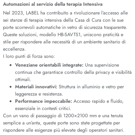
Automazioni al servizio della terapia Intensiva
Nel 2023, LABEL ha contribuito a rivoluzionare l’accesso alle
sei stanze di terapia intensiva della Casa di Cura con le sue
porte scorrevoli automatiche in vetro di sicurezza trasparente.
Queste soluzioni, modello HB-SAVTS1, uniscono praticità e
stile per rispondere alle necessità di un ambiente sanitario di
eccellenza.
I loro punti di forza sono:
Veneziane orientabili integrate:
Una supervisione
continua che garantisce controllo della privacy e visibilità
ottimali.
Materiali innovativi:
Struttura in alluminio e vetro per
leggerezza e resistenza.
Performance impeccabile:
Accesso rapido e fluido,
essenziale in contesti critici.
Con un vano di passaggio di 1200×2100 mm e una tenuta
semplice a un’anta, queste porte sono state progettate per
rispondere alle esigenze più elevate degli operatori sanitari.