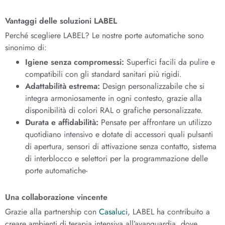
Vantaggi delle soluzioni LABEL
Perché scegliere LABEL? Le nostre porte automatiche sono
sinonimo di:
Igiene senza compromessi:
Superfici facili da pulire e
compatibili con gli standard sanitari più rigidi.
Adattabilità estrema:
Design personalizzabile che si
integra armoniosamente in ogni contesto, grazie alla
disponibilità di colori RAL o grafiche personalizzate.
Durata e affidabilità:
Pensate per affrontare un utilizzo
quotidiano intensivo e dotate di accessori quali pulsanti
di apertura, sensori di attivazione senza contatto, sistema
di interblocco e selettori per la programmazione delle
porte automatiche-
Una collaborazione vincente
Grazie alla partnership con
Casaluci
, LABEL ha contribuito a
creare ambienti di terapia intensiva all’avanguardia, dove