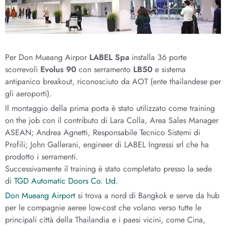
Per Don Mueang Airpor
LABEL Spa
installa 36 porte
scorrevoli
Evolus 90
con serramento
LB50
e sistema
antipanico breakout, riconosciuto da AOT (ente thailandese per
gli aeroporti).
Il montaggio della prima porta è stato utilizzato come training
on the job con il contributo di Lara Colla, Area Sales Manager
ASEAN; Andrea Agnetti, Responsabile Tecnico Sistemi di
Profili; John Gallerani, engineer di LABEL Ingressi srl che ha
prodotto i serramenti.
Successivamente il training è stato completato presso la sede
di
TGD Automatic Doors Co. Ltd
.
Don Mueang Airport
si trova a nord di Bangkok e serve da hub
per le compagnie aeree low-cost che volano verso tutte le
principali città della Thailandia e i paesi vicini, come Cina,