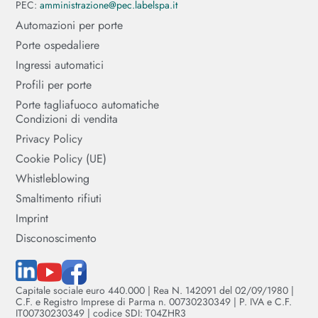
PEC:
amministrazione@pec.labelspa.it
Automazioni per porte
Porte ospedaliere
Ingressi automatici
Profili per porte
Porte tagliafuoco automatiche
Condizioni di vendita
Privacy Policy
Cookie Policy (UE)
Whistleblowing
Smaltimento rifiuti
Imprint
Disconoscimento
Capitale sociale euro 440.000 | Rea N. 142091 del 02/09/1980 |
C.F. e Registro Imprese di Parma n. 00730230349 | P. IVA e C.F.
IT00730230349 | codice SDI: T04ZHR3