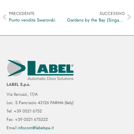
PRECEDENTE
SUCCESSIVO
Punto vendita Swarovski
Gardens by the Bay (Singapore)
LABEL S.p.a.
Via Ilariuzzi, 17/A
Loc. S.Pancrazio 43126 PARMA (Italy)
Tel: +39 0521 6752
Fax: +39 0521 675222
Email
infocom@labelspa.it