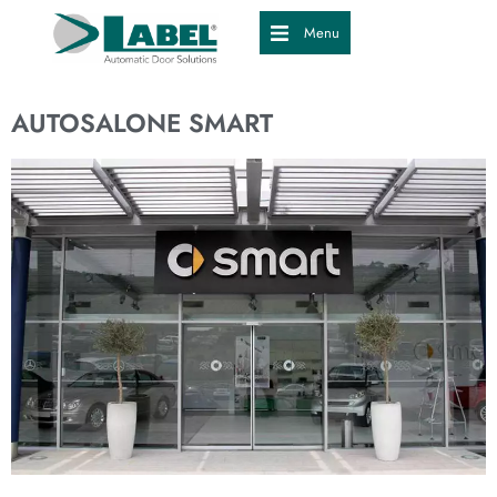
Menu
AUTOSALONE SMART