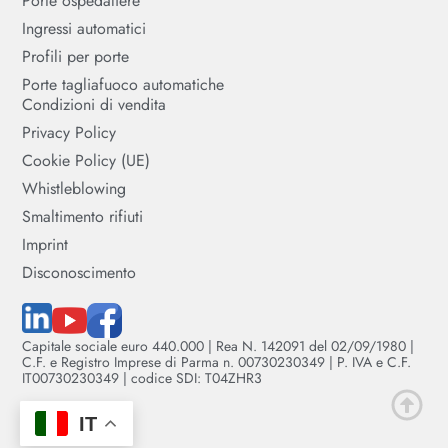
Porte ospedaliere
Ingressi automatici
Profili per porte
Porte tagliafuoco automatiche
Condizioni di vendita
Privacy Policy
Cookie Policy (UE)
Whistleblowing
Smaltimento rifiuti
Imprint
Disconoscimento
Capitale sociale euro 440.000 | Rea N. 142091 del 02/09/1980 |
C.F. e Registro Imprese di Parma n. 00730230349 | P. IVA e C.F.
IT00730230349 | codice SDI: T04ZHR3
IT