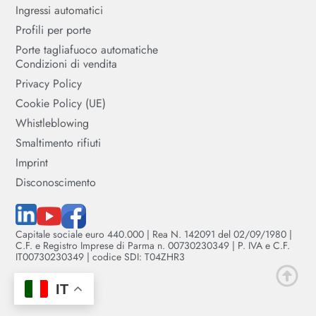
Ingressi automatici
Profili per porte
Porte tagliafuoco automatiche
Condizioni di vendita
Privacy Policy
Cookie Policy (UE)
Whistleblowing
Smaltimento rifiuti
Imprint
Disconoscimento
Capitale sociale euro 440.000 | Rea N. 142091 del 02/09/1980 |
C.F. e Registro Imprese di Parma n. 00730230349 | P. IVA e C.F.
IT00730230349 | codice SDI: T04ZHR3
IT