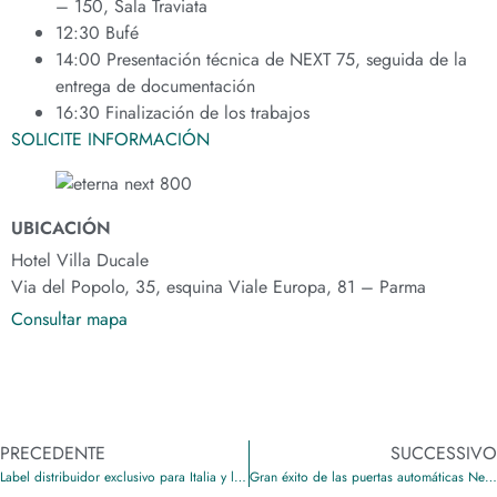
– 150, Sala Traviata
12:30 Bufé
14:00 Presentación técnica de NEXT 75, seguida de la
entrega de documentación
16:30 Finalización de los trabajos
SOLICITE INFORMACIÓN
UBICACIÓN
Hotel Villa Ducale
Via del Popolo, 35, esquina Viale Europa, 81 – Parma
Consultar mapa
PRECEDENTE
SUCCESSIVO
Label distribuidor exclusivo para Italia y la República de San Marino de los productos de Boon Edam
Gran éxito de las puertas automáticas Next y Eterna