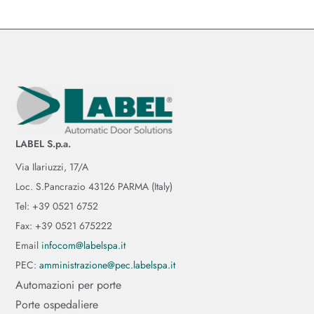
LABEL S.p.a.
Via Ilariuzzi, 17/A
Loc. S.Pancrazio 43126 PARMA (Italy)
Tel: +39 0521 6752
Fax: +39 0521 675222
Email
infocom@labelspa.it
PEC:
amministrazione@pec.labelspa.it
Automazioni per porte
Porte ospedaliere