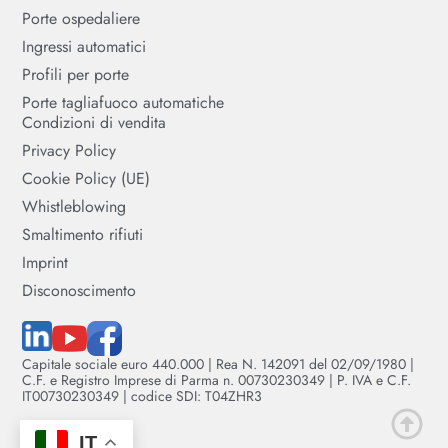
Porte ospedaliere
Ingressi automatici
Profili per porte
Porte tagliafuoco automatiche
Condizioni di vendita
Privacy Policy
Cookie Policy (UE)
Whistleblowing
Smaltimento rifiuti
Imprint
Disconoscimento
Capitale sociale euro 440.000 | Rea N. 142091 del 02/09/1980 |
C.F. e Registro Imprese di Parma n. 00730230349 | P. IVA e C.F.
IT00730230349 | codice SDI: T04ZHR3
IT