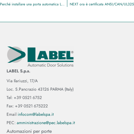
Perché installare una porta automatica LABEL nel tuo punto vendita.
NEXT ora è certificata ANSI/CAN/UL325
LABEL S.p.a.
Via Ilariuzzi, 17/A
Loc. S.Pancrazio 43126 PARMA (Italy)
Tel: +39 0521 6752
Fax: +39 0521 675222
Email
infocom@labelspa.it
PEC:
amministrazione@pec.labelspa.it
Automazioni per porte