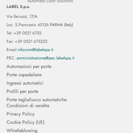
LABEL S.p.a.
Via Ilariuzzi, 17/A
Loc. S.Pancrazio 43126 PARMA (Italy)
Tel: +39 0521 6752
Fax: +39 0521 675222
Email
infocom@labelspa.it
PEC:
amministrazione@pec.labelspa.it
Automazioni per porte
Porte ospedaliere
Ingressi automatici
Profili per porte
Porte tagliafuoco automatiche
Condizioni di vendita
Privacy Policy
Cookie Policy (UE)
Whistleblowing