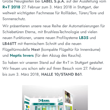
Große Neuigkeiten bei
LABEL S.p.A.
auf der Ausstellung vom
R+T 2018
27. Februar zum 3. März 2018 in Stuttgart, der
weltweit wichtigsten Fachmesse für Rollläden, Türen/Tore und
Sonnenschutz.
Wir präsentieren unsere neue Reihe der Automatisierungen für
Schiebetüren Eterna, mit Brushless-Technologie und vielen
neuen Funktionen, unsere neuen Profilsysteme
LB35
und
LB46TT
mit thermischem Schnitt und die neuen
Flügeltürmodelle
Next
(kompakte Flügeltür für Innenräume)
und
Neptis Invers
(für den Abzug des Rauchs).
So haben wir unseren Stand auf der R+T in Stuttgart gestaltet.
Wir freuen uns schon sehr auf Ihren Besuch vom 27. Februar
bis zum 3. März 2018,
HALLE 10/STAND B61
.