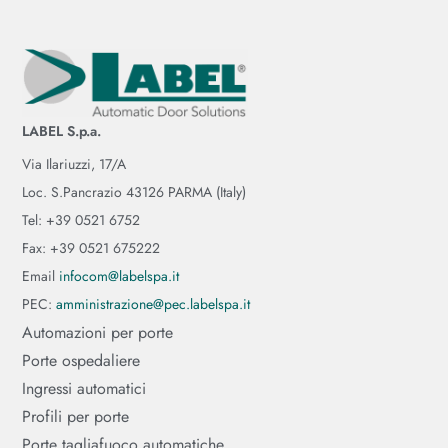
LABEL S.p.a.
Via Ilariuzzi, 17/A
Loc. S.Pancrazio 43126 PARMA (Italy)
Tel: +39 0521 6752
Fax: +39 0521 675222
Email
infocom@labelspa.it
PEC:
amministrazione@pec.labelspa.it
Automazioni per porte
Porte ospedaliere
Ingressi automatici
Profili per porte
Porte tagliafuoco automatiche