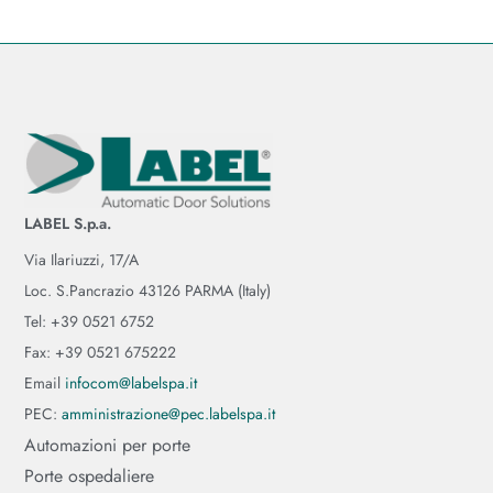
LABEL S.p.a.
Via Ilariuzzi, 17/A
Loc. S.Pancrazio 43126 PARMA (Italy)
Tel: +39 0521 6752
Fax: +39 0521 675222
Email
infocom@labelspa.it
PEC:
amministrazione@pec.labelspa.it
Automazioni per porte
Porte ospedaliere