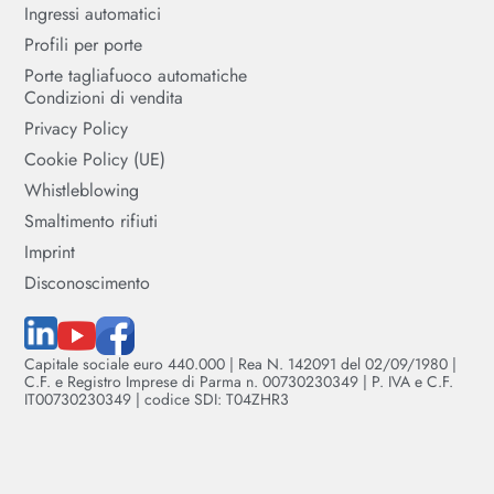
Ingressi automatici
Profili per porte
Porte tagliafuoco automatiche
Condizioni di vendita
Privacy Policy
Cookie Policy (UE)
Whistleblowing
Smaltimento rifiuti
Imprint
Disconoscimento
Capitale sociale euro 440.000 | Rea N. 142091 del 02/09/1980 |
C.F. e Registro Imprese di Parma n. 00730230349 | P. IVA e C.F.
IT00730230349 | codice SDI: T04ZHR3