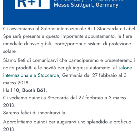
Ci avviciniamo al Salone internazionale R+T Stoccarda e Label
Spa sarà presente a questo importante appuntamento, la fiera
mondiale di avvolgibili, porte/portoni e sistemi di protezione
solare .
Siamo lieti di comunicarvi che parteciperemo e presenteremo i
nostri prodotti e le novità per gli ingressi automatici al
salone
internazionale a Stoccarda
, Germania dal 27 febbraio al 3
marzo 2018.
Hall 10, Booth B61
.
Ci vediamo quindi a Stoccarda dal 27 febbraio a 3 marzo
2018.
Saremo felici di incontrarvi là!
Approfittiamo quindi per augurarvi uno splendido e proficuo
2018.