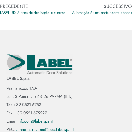
PRECEDENTE
SUCCESSIVO
LABEL UK: 5 anos de dedicação e sucesso
A inovação é uma porta aberta a todos
LABEL S.p.a.
Via Ilariuzzi, 17/A
Loc. S.Pancrazio 43126 PARMA (Italy)
Tel: +39 0521 6752
Fax: +39 0521 675222
Email
infocom@labelspa.it
PEC:
amministrazione@pec.labelspa.it