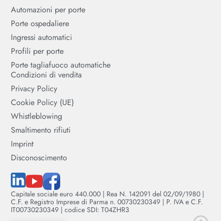
Automazioni per porte
Porte ospedaliere
Ingressi automatici
Profili per porte
Porte tagliafuoco automatiche
Condizioni di vendita
Privacy Policy
Cookie Policy (UE)
Whistleblowing
Smaltimento rifiuti
Imprint
Disconoscimento
Capitale sociale euro 440.000 | Rea N. 142091 del 02/09/1980 |
C.F. e Registro Imprese di Parma n. 00730230349 | P. IVA e C.F.
IT00730230349 | codice SDI: T04ZHR3