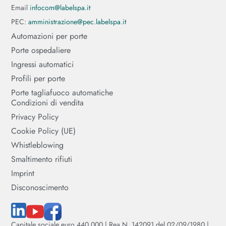
Email
infocom@labelspa.it
PEC:
amministrazione@pec.labelspa.it
Automazioni per porte
Porte ospedaliere
Ingressi automatici
Profili per porte
Porte tagliafuoco automatiche
Condizioni di vendita
Privacy Policy
Cookie Policy (UE)
Whistleblowing
Smaltimento rifiuti
Imprint
Disconoscimento
Capitale sociale euro 440.000 | Rea N. 142091 del 02/09/1980 |