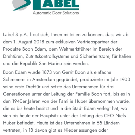
Label S.p.A. freut sich, Ihnen mitteilen zu können, dass wir ab
dem 1. August 2018 zum exklusiven Vertriebspartner der
Produkte Boon Edam, dem Weltmarktführer im Bereich der
Drehtüren, Zutrittskontrollsysteme und Sicherheitstore, für Italien
und die Republik San Marino sein werden.
Boon Edam wurde 1873 von Gerrit Boon als einfache
Schreinerei in Amsterdam gegründet, produzierte im Jahr 1903
seine erste Drehtür und setzte das Unternehmen für drei
Generationen unter der Leitung der Familie Boon fort, bis es in
den 1940er Jahren von der Familie Huber übernommen wurde,
die es bis heute besitzt und in die Stadt Edam verlegt hat, wo
sich bis heute der Hauptsitz unter der Leitung des CEO Niels
Huber befindet. Heute ist das Unternehmen in 55 Ländern
vertreten, in 18 davon gibt es Niederlassungen oder