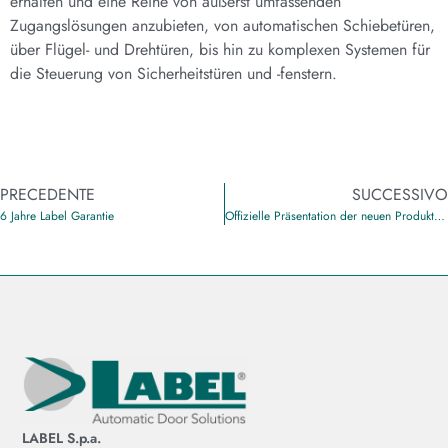
erhalten und eine Reihe von äußerst umfassenden
Zugangslösungen anzubieten, von automatischen Schiebetüren,
über Flügel- und Drehtüren, bis hin zu komplexen Systemen für
die Steuerung von Sicherheitstüren und -fenstern.
PRECEDENTE
SUCCESSIVO
6 Jahre Label Garantie
Offizielle Präsentation der neuen Produkte Eterna und Next
LABEL S.p.a.