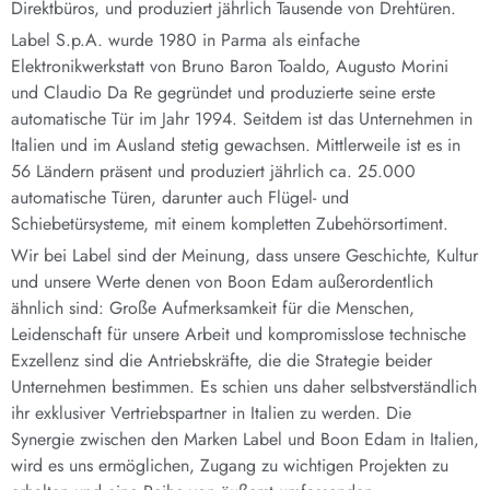
Direktbüros, und produziert jährlich Tausende von Drehtüren.
Label S.p.A. wurde 1980 in Parma als einfache
Elektronikwerkstatt von Bruno Baron Toaldo, Augusto Morini
und Claudio Da Re gegründet und produzierte seine erste
automatische Tür im Jahr 1994. Seitdem ist das Unternehmen in
Italien und im Ausland stetig gewachsen. Mittlerweile ist es in
56 Ländern präsent und produziert jährlich ca. 25.000
automatische Türen, darunter auch Flügel- und
Schiebetürsysteme, mit einem kompletten Zubehörsortiment.
Wir bei Label sind der Meinung, dass unsere Geschichte, Kultur
und unsere Werte denen von Boon Edam außerordentlich
ähnlich sind: Große Aufmerksamkeit für die Menschen,
Leidenschaft für unsere Arbeit und kompromisslose technische
Exzellenz sind die Antriebskräfte, die die Strategie beider
Unternehmen bestimmen. Es schien uns daher selbstverständlich
ihr exklusiver Vertriebspartner in Italien zu werden. Die
Synergie zwischen den Marken Label und Boon Edam in Italien,
wird es uns ermöglichen, Zugang zu wichtigen Projekten zu