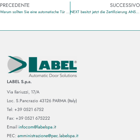
PRECEDENTE
SUCCESSIVO
Warum sollten Sie eine automatische Tür von LABEL in Ihrem Geschäft installieren?
NEXT besitzt jetzt die Zertifizierung ANSI/CAN/UL325
LABEL S.p.a.
Via Ilariuzzi, 17/A
Loc. S.Pancrazio 43126 PARMA (Italy)
Tel: +39 0521 6752
Fax: +39 0521 675222
Email
infocom@labelspa.it
PEC:
amministrazione@pec.labelspa.it