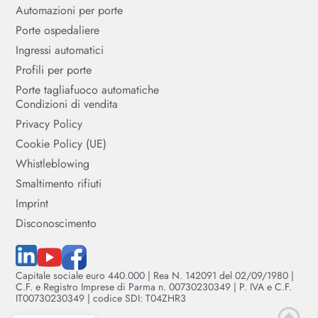
Automazioni per porte
Porte ospedaliere
Ingressi automatici
Profili per porte
Porte tagliafuoco automatiche
Condizioni di vendita
Privacy Policy
Cookie Policy (UE)
Whistleblowing
Smaltimento rifiuti
Imprint
Disconoscimento
Capitale sociale euro 440.000 | Rea N. 142091 del 02/09/1980 |
C.F. e Registro Imprese di Parma n. 00730230349 | P. IVA e C.F.
IT00730230349 | codice SDI: T04ZHR3