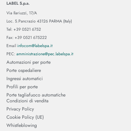
LABEL S.p.a.
Via Ilariuzzi, 17/A
Loc. S.Pancrazio 43126 PARMA (Italy)
Tel: +39 0521 6752
Fax: +39 0521 675222
Email
infocom@labelspa.it
PEC:
amministrazione@pec.labelspa.it
Automazioni per porte
Porte ospedaliere
Ingressi automatici
Profili per porte
Porte tagliafuoco automatiche
Condizioni di vendita
Privacy Policy
Cookie Policy (UE)
Whistleblowing