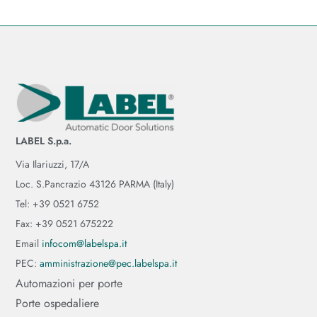
LABEL S.p.a.
Via Ilariuzzi, 17/A
Loc. S.Pancrazio 43126 PARMA (Italy)
Tel: +39 0521 6752
Fax: +39 0521 675222
Email
infocom@labelspa.it
PEC:
amministrazione@pec.labelspa.it
Automazioni per porte
Porte ospedaliere