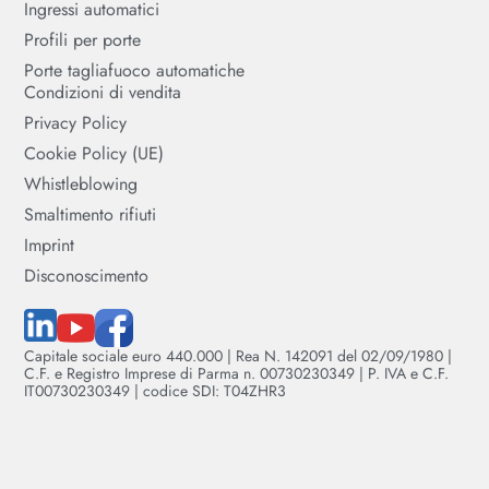
Ingressi automatici
Profili per porte
Porte tagliafuoco automatiche
Condizioni di vendita
Privacy Policy
Cookie Policy (UE)
Whistleblowing
Smaltimento rifiuti
Imprint
Disconoscimento
Capitale sociale euro 440.000 | Rea N. 142091 del 02/09/1980 |
C.F. e Registro Imprese di Parma n. 00730230349 | P. IVA e C.F.
IT00730230349 | codice SDI: T04ZHR3