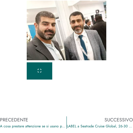
PRECEDENTE
SUCCESSIVO
A cosa prestare attenzione se si usano porte automatiche in ambienti ufficio
LABEL a Seatrade Cruise Global, 26-30 Marzo, USA