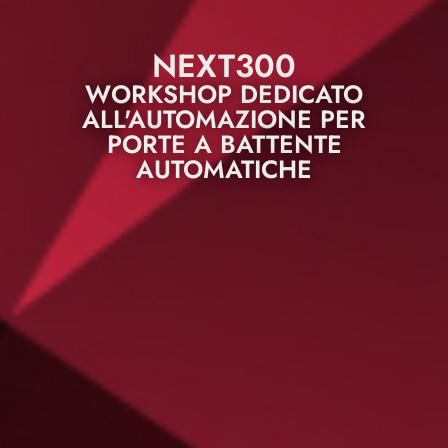
NEXT300
WORKSHOP DEDICATO
ALL'AUTOMAZIONE PER
PORTE A BATTENTE
AUTOMATICHE