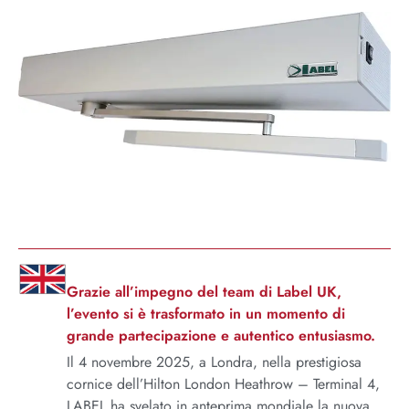
Grazie all’impegno del team di Label UK,
l’evento si è trasformato in un momento di
grande partecipazione e autentico entusiasmo.
Il 4 novembre 2025, a Londra, nella prestigiosa
cornice dell’Hilton London Heathrow – Terminal 4,
LABEL ha svelato in anteprima mondiale la nuova