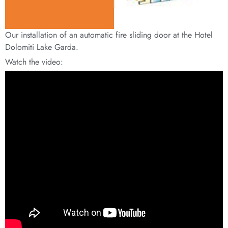
Our installation of an automatic fire sliding door at the Hotel
Dolomiti Lake Garda.
Watch the video: